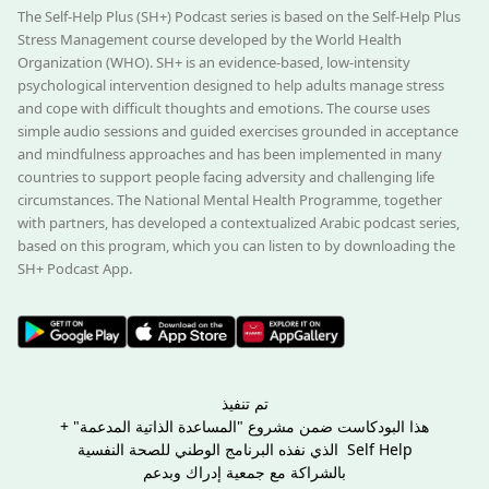
The Self-Help Plus (SH+) Podcast series is based on the Self-Help Plus
Stress Management course developed by the World Health
Organization (WHO). SH+ is an evidence-based, low-intensity
psychological intervention designed to help adults manage stress
and cope with difficult thoughts and emotions. The course uses
simple audio sessions and guided exercises grounded in acceptance
and mindfulness approaches and has been implemented in many
countries to support people facing adversity and challenging life
circumstances. The National Mental Health Programme, together
with partners, has developed a contextualized Arabic podcast series,
based on this program, which you can listen to by downloading the
SH+ Podcast App.
تم تنفيذ
هذا البودكاست ضمن مشروع "المساعدة الذاتية المدعمة" +
Self Help الذي نفذه البرنامج الوطني للصحة النفسية
بالشراكة مع جمعية إدراك وبدعم